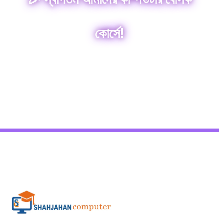
কোর্সে!