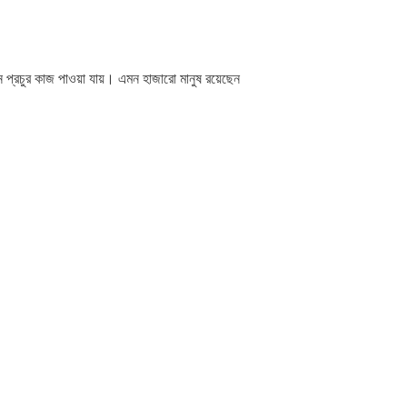
 প্রচুর কাজ পাওয়া যায়। এমন হাজারো মানুষ রয়েছেন