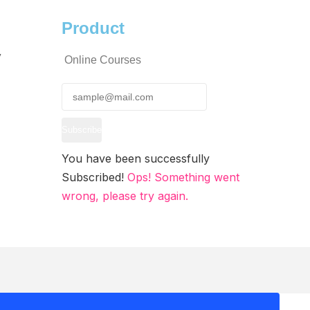
Product
y
Online Courses
Subscribe
You have been successfully
Subscribed!
Ops! Something went
wrong, please try again.