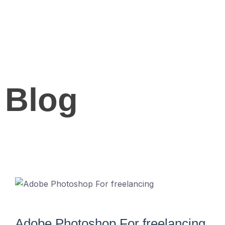
Blog
Adobe Photoshop For freelancing