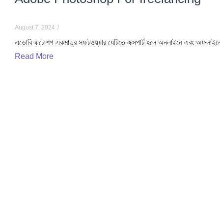
August 7, 2024
/
এডোবি ফটোশপ একমাত্র সফটওয়্যার যেটিতে এক্সপার্ট হলে অনলাইনে এবং অফলাইনে
Read More