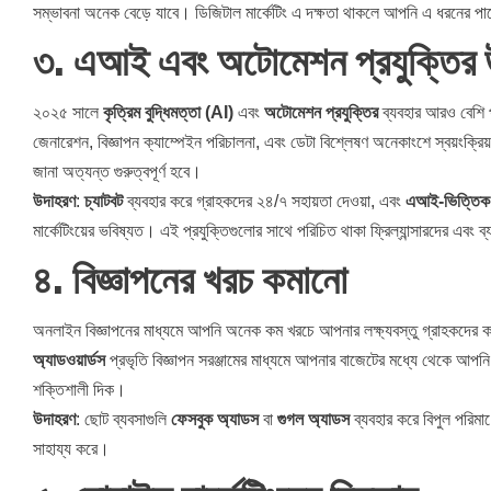
সম্ভাবনা অনেক বেড়ে যাবে। ডিজিটাল মার্কেটিং এ দক্ষতা থাকলে আপনি এ ধরনের প
৩.
এআই এবং অটোমেশন প্রযুক্তির 
২০২৫ সালে
কৃত্রিম বুদ্ধিমত্তা (AI)
এবং
অটোমেশন প্রযুক্তির
ব্যবহার আরও বেশি প্র
জেনারেশন, বিজ্ঞাপন ক্যাম্পেইন পরিচালনা, এবং ডেটা বিশ্লেষণ অনেকাংশে স্বয়ংক্রিয়
জানা অত্যন্ত গুরুত্বপূর্ণ হবে।
উদাহরণ
:
চ্যাটবট
ব্যবহার করে গ্রাহকদের ২৪/৭ সহায়তা দেওয়া, এবং
এআই-ভিত্তিক ক
মার্কেটিংয়ের ভবিষ্যত। এই প্রযুক্তিগুলোর সাথে পরিচিত থাকা ফ্রিল্যান্সারদের এবং ব্
৪.
বিজ্ঞাপনের খরচ কমানো
অনলাইন বিজ্ঞাপনের মাধ্যমে আপনি অনেক কম খরচে আপনার লক্ষ্যবস্তু গ্রাহকদের
অ্যাডওয়ার্ডস
প্রভৃতি বিজ্ঞাপন সরঞ্জামের মাধ্যমে আপনার বাজেটের মধ্যে থেকে আপনি
শক্তিশালী দিক।
উদাহরণ
: ছোট ব্যবসাগুলি
ফেসবুক অ্যাডস
বা
গুগল অ্যাডস
ব্যবহার করে বিপুল পরিমাণ
সাহায্য করে।