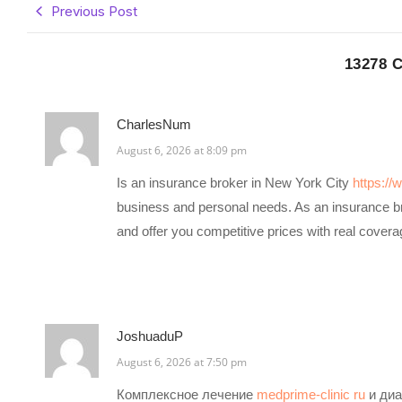
Previous Post
13278 
CharlesNum
August 6, 2026 at 8:09 pm
Is an insurance broker in New York City
https:/
business and personal needs. As an insurance b
and offer you competitive prices with real cover
JoshuaduP
August 6, 2026 at 7:50 pm
Комплексное лечение
medprime-clinic ru
и диа