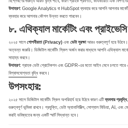
বিশ্লেষণের গুরুত্ব আরও বৃদ্ধি পাবে, কারণ গ্রাহক প্রবণতা, কার্যকারিতা এবং বিপণনে
উদাহরণ
: Google Analytics বা HubSpot ব্যবহার করে আপনি আপনার মার্কেটিং ক্য
ব্যবহার করে আপনার কৌশল উন্নত করতে পারবেন।
৮.
এথিক্যাল মার্কেটিং এবং প্রাইভেসি
২০২৫ সালে
গোপনীয়তা (Privacy)
এবং
ডেটা সুরক্ষা
আরও গুরুত্বপূর্ণ হয়ে উঠবে।
অত্যন্ত জরুরি। ডিজিটাল মার্কেটিং স্কিল অর্জন করার মাধ্যমে আপনি এথিক্যাল মার্কে
সাহায্য করবে।
উদাহরণ
: গ্রাহক ডেটা প্রোটেকশন এবং GDPR-এর মতো আইন মেনে চলতে পারে এমন এক
বিশ্বাসযোগ্যতা বৃদ্ধি করবে।
উপসংহার:
২০২৫ সালে ডিজিটাল মার্কেটিং স্কিল অপরিহার্য হয়ে উঠবে কারণ এটি
ব্যবসার প্রবৃদ্ধি
গুরুত্বপূর্ণ ভূমিকা রাখবে। প্রযুক্তি, ডেটা অ্যানালিটিক্স, সোশ্যাল মিডিয়া, AI, এবং
করাই ভবিষ্যতের জন্য একটি স্মার্ট সিদ্ধান্ত হবে।