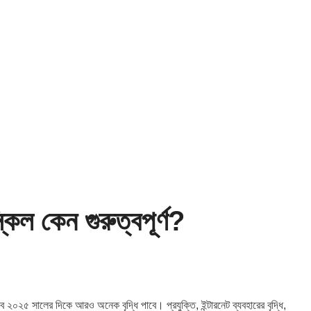
িল কেন গুরুত্বপূর্ণ?
্ব ২০২৫ সালের দিকে আরও অনেক বৃদ্ধি পাবে। প্রযুক্তি, ইন্টারনেট ব্যবহারের বৃদ্ধি,