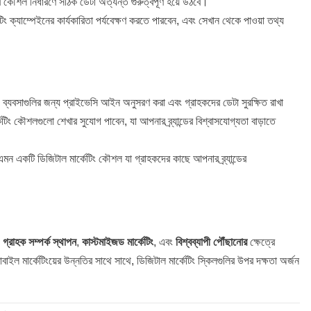
র কৌশল নির্ধারণে সঠিক ডেটা অত্যন্ত গুরুত্বপূর্ণ হয়ে উঠবে।
াম্পেইনের কার্যকারিতা পর্যবেক্ষণ করতে পারবেন, এবং সেখান থেকে পাওয়া তথ্য
 ব্যবসাগুলির জন্য প্রাইভেসি আইন অনুসরণ করা এবং গ্রাহকদের ডেটা সুরক্ষিত রাখা
টিং কৌশলগুলো শেখার সুযোগ পাবেন, যা আপনার ব্র্যান্ডের বিশ্বাসযোগ্যতা বাড়াতে
টি ডিজিটাল মার্কেটিং কৌশল যা গ্রাহকদের কাছে আপনার ব্র্যান্ডের
,
গ্রাহক সম্পর্ক স্থাপন
,
কাস্টমাইজড মার্কেটিং
, এবং
বিশ্বব্যাপী পৌঁছানোর
ক্ষেত্রে
 মোবাইল মার্কেটিংয়ের উন্নতির সাথে সাথে, ডিজিটাল মার্কেটিং স্কিলগুলির উপর দক্ষতা অর্জন