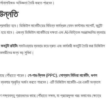
ার্সোনালাইজড অভিজ্ঞতা তৈরি করতে পারবেন।
উন্নতি
সারিত হবে। ডিজিটাল মার্কেটিংয়ের বিভিন্ন কার্যক্রম যেমন কাস্টমার সাপোর্ট, কন্টেন্ট
 হয়ে যাবে। এজন্য ডিজিটাল মার্কেটিংয়ে দক্ষতা এবং AI-ভিত্তিক সরঞ্জামগুলির ব্যবহার
নটেন্ট রাইটিং
সফটওয়্যার ব্যবহার করে দ্রুত এবং কার্যকরী কনটেন্ট তৈরি করা ডিজিটাল
যবসায়ীদের জন্য বড় সুবিধা।
 কাছে পৌঁছাতে পারেন।
পে-পার-ক্লিক (PPC)
,
সোশ্যাল মিডিয়া মার্কেটিং
,
গুগল
 ব্যবসার প্রবৃদ্ধি অর্জন করতে পারবেন। এটি ডিজিটাল মার্কেটিং-এর একটি অন্যতম
ে লক্ষ্যবস্তু গ্রাহকদের কাছে পৌঁছাতে সক্ষম, যা প্রচারমূলক খরচ কমানোর ক্ষেত্রে