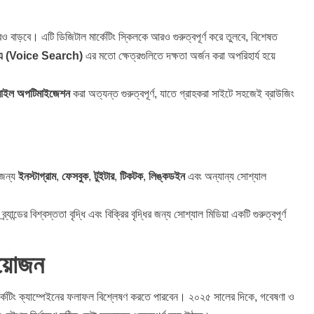
াড়বে। এটি ডিজিটাল মার্কেটিং স্কিলকে আরও গুরুত্বপূর্ণ করে তুলবে, বিশেষত
এ (Voice Search)
এর মতো ক্ষেত্রগুলিতে দক্ষতা অর্জন করা অপরিহার্য হয়ে
াইল অপটিমাইজেশন
করা অত্যন্ত গুরুত্বপূর্ণ, যাতে গ্রাহকরা সাইটে সহজেই ব্রাউজিং
 জন্য
ইনস্টাগ্রাম
,
ফেসবুক
,
টুইটার
,
টিকটক
,
লিঙ্কডইন
এবং অন্যান্য সোশ্যাল
ান্ডের বিশ্বস্ততা বৃদ্ধি এবং বিক্রির বৃদ্ধির জন্য সোশ্যাল মিডিয়া একটি গুরুত্বপূর্ণ
রয়োজন
কেটিং ক্যাম্পেইনের ফলাফল বিশ্লেষণ করতে পারবেন। ২০২৫ সালের দিকে, গবেষণা ও