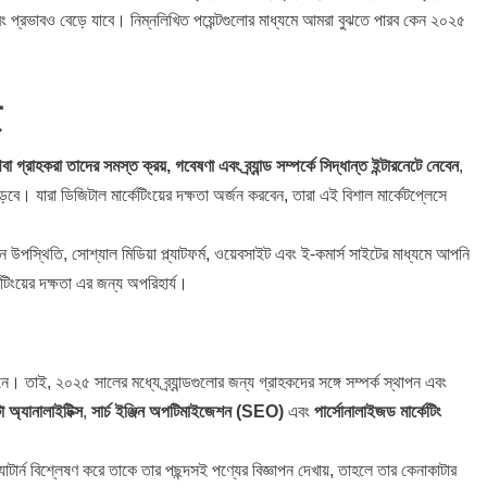
বং প্রভাবও বেড়ে যাবে। নিম্নলিখিত পয়েন্টগুলোর মাধ্যমে আমরা বুঝতে পারব কেন ২০২৫
ে
া গ্রাহকরা তাদের সমস্ত ক্রয়, গবেষণা এবং ব্র্যান্ড সম্পর্কে সিদ্ধান্ত ইন্টারনেটে নেবেন
,
ে। যারা ডিজিটাল মার্কেটিংয়ের দক্ষতা অর্জন করবেন, তারা এই বিশাল মার্কেটপ্লেসে
উপস্থিতি, সোশ্যাল মিডিয়া প্ল্যাটফর্ম, ওয়েবসাইট এবং ই-কমার্স সাইটের মাধ্যমে আপনি
িংয়ের দক্ষতা এর জন্য অপরিহার্য।
ে। তাই, ২০২৫ সালের মধ্যে ব্র্যান্ডগুলোর জন্য গ্রাহকদের সঙ্গে সম্পর্ক স্থাপন এবং
া অ্যানালাইটিক্স
,
সার্চ ইঞ্জিন অপটিমাইজেশন (SEO)
এবং
পার্সোনালাইজড মার্কেটিং
াটার্ন বিশ্লেষণ করে তাকে তার পছন্দসই পণ্যের বিজ্ঞাপন দেখায়, তাহলে তার কেনাকাটার